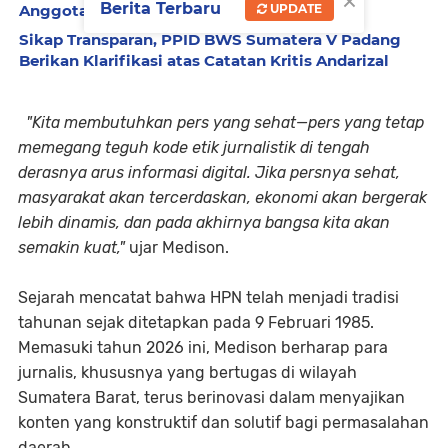
×
Berita Terbaru
Anggota di Kota Padang
UPDATE
Sikap Transparan, PPID BWS Sumatera V Padang
Berikan Klarifikasi atas Catatan Kritis Andarizal
"Kita membutuhkan pers yang sehat—pers yang tetap
memegang teguh kode etik jurnalistik di tengah
derasnya arus informasi digital. Jika persnya sehat,
masyarakat akan tercerdaskan, ekonomi akan bergerak
lebih dinamis, dan pada akhirnya bangsa kita akan
semakin kuat,"
ujar Medison.
Sejarah mencatat bahwa HPN telah menjadi tradisi
tahunan sejak ditetapkan pada 9 Februari 1985.
Memasuki tahun 2026 ini, Medison berharap para
jurnalis, khususnya yang bertugas di wilayah
Sumatera Barat, terus berinovasi dalam menyajikan
konten yang konstruktif dan solutif bagi permasalahan
daerah.