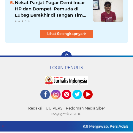
Nekat Panjat Pagar Demi Incar
HP dan Dompet, Pemuda di
Lubeg Berakhir di Tangan Tim
Phyton
Lihat Selengkapnya
LOGIN PENULIS
Facebook
Instagram
Pinterest
Twitter
YouTube
Redaksi
UU PERS
Pedoman Media Siber
Copyright ©
2026 KJI
KJI Menjawab, Pers Adalah Mit