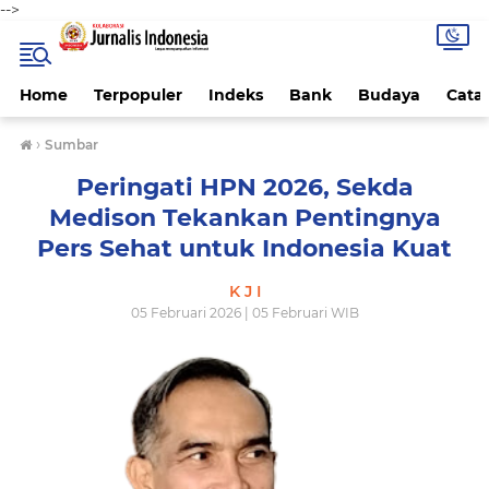
-->
Home
Terpopuler
Indeks
Bank
Budaya
Cata
›
Sumbar
Peringati HPN 2026, Sekda
Medison Tekankan Pentingnya
Pers Sehat untuk Indonesia Kuat
K J I
05 Februari 2026 | 05 Februari WIB