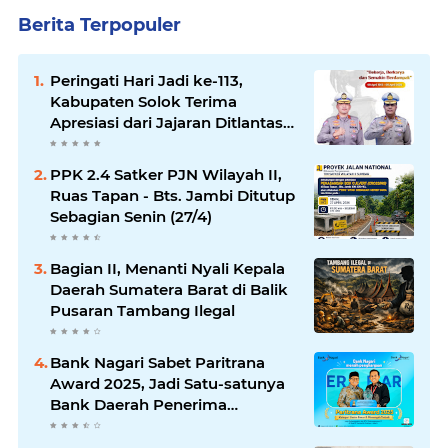
Berita Terpopuler
Peringati Hari Jadi ke-113,
Kabupaten Solok Terima
Apresiasi dari Jajaran Ditlantas
Polda Sumbar
PPK 2.4 Satker PJN Wilayah II,
Ruas Tapan - Bts. Jambi Ditutup
Sebagian Senin (27/4)
Bagian II, Menanti Nyali Kepala
Daerah Sumatera Barat di Balik
Pusaran Tambang Ilegal
Bank Nagari Sabet Paritrana
Award 2025, Jadi Satu-satunya
Bank Daerah Penerima
Penghargaan