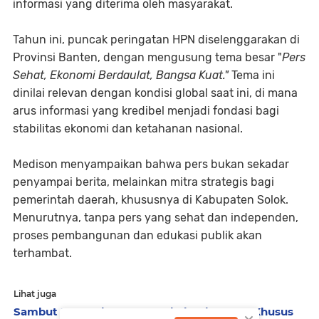
informasi yang diterima oleh masyarakat.
Tahun ini, puncak peringatan HPN diselenggarakan di
Provinsi Banten, dengan mengusung tema besar "
Pers
Sehat, Ekonomi Berdaulat, Bangsa Kuat."
Tema ini
dinilai relevan dengan kondisi global saat ini, di mana
arus informasi yang kredibel menjadi fondasi bagi
stabilitas ekonomi dan ketahanan nasional.
Medison menyampaikan bahwa pers bukan sekadar
penyampai berita, melainkan mitra strategis bagi
pemerintah daerah, khususnya di Kabupaten Solok.
Menurutnya, tanpa pers yang sehat dan independen,
proses pembangunan dan edukasi publik akan
terhambat.
Lihat juga
Sambut HUT RI ke-81, KJI Bakal Gelar UKW Khusus