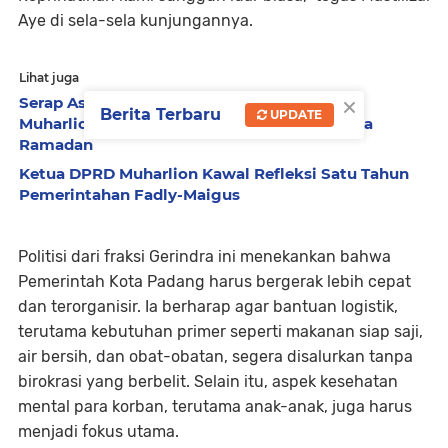
Aye di sela-sela kunjungannya.
Lihat juga
×
Serap Aspirasi Warga, Ketua DPRD Padang
Berita Terbaru
UPDATE
Muharlion Kunjungi 10 Rumah Ibadah Selama
Ramadan
Ketua DPRD Muharlion Kawal Refleksi Satu Tahun
Pemerintahan Fadly-Maigus
Politisi dari fraksi Gerindra ini menekankan bahwa
Pemerintah Kota Padang harus bergerak lebih cepat
dan terorganisir. Ia berharap agar bantuan logistik,
terutama kebutuhan primer seperti makanan siap saji,
air bersih, dan obat-obatan, segera disalurkan tanpa
birokrasi yang berbelit. Selain itu, aspek kesehatan
mental para korban, terutama anak-anak, juga harus
menjadi fokus utama.