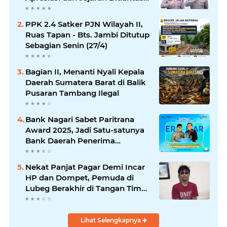
Polda Sumbar
PPK 2.4 Satker PJN Wilayah II,
Ruas Tapan - Bts. Jambi Ditutup
Sebagian Senin (27/4)
Bagian II, Menanti Nyali Kepala
Daerah Sumatera Barat di Balik
Pusaran Tambang Ilegal
Bank Nagari Sabet Paritrana
Award 2025, Jadi Satu-satunya
Bank Daerah Penerima
Penghargaan
Nekat Panjat Pagar Demi Incar
HP dan Dompet, Pemuda di
Lubeg Berakhir di Tangan Tim
Phyton
Lihat Selengkapnya