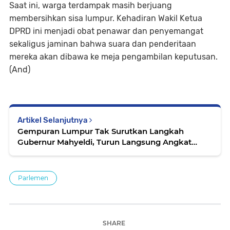
Saat ini, warga terdampak masih berjuang
membersihkan sisa lumpur. Kehadiran Wakil Ketua
DPRD ini menjadi obat penawar dan penyemangat
sekaligus jaminan bahwa suara dan penderitaan
mereka akan dibawa ke meja pengambilan keputusan.
(And)
Artikel Selanjutnya
Gempuran Lumpur Tak Surutkan Langkah
Gubernur Mahyeldi, Turun Langsung Angkat
Cangkul di Akses Sincincin-Malalak
Parlemen
SHARE