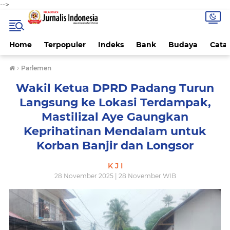
-->
Home
Terpopuler
Indeks
Bank
Budaya
Cata
›
Parlemen
Wakil Ketua DPRD Padang Turun
Langsung ke Lokasi Terdampak,
Mastilizal Aye Gaungkan
Keprihatinan Mendalam untuk
Korban Banjir dan Longsor
K J I
28 November 2025 | 28 November WIB