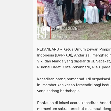
PEKANBARU – Ketua Umum Dewan Pimpinan
Indonesia (DPP-KJI), Andarizal, menghadi
Viki dan Manda yang digelar di Jl. Sepaka
Rumbai Barat, Kota Pekanbaru, Riau, pada
Kehadiran orang nomor satu di organisasi 
ini memberikan kesan tersendiri bagi ked
yang sedang berbahagia.
Pantauan di lokasi acara, kehadiran Andar
momentum sakral tersebut disambut deng