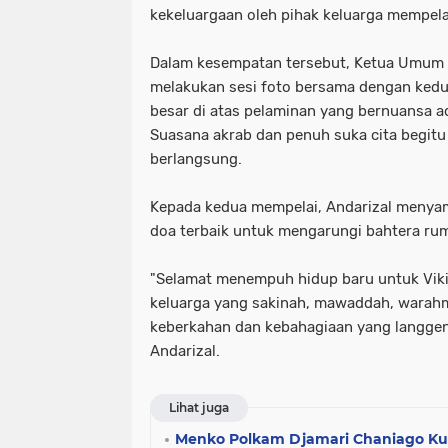
kekeluargaan oleh pihak keluarga mempelai
Dalam kesempatan tersebut, Ketua Umum K
melakukan sesi foto bersama dengan kedu
besar di atas pelaminan yang bernuansa 
Suasana akrab dan penuh suka cita begitu
berlangsung.
Kepada kedua mempelai, Andarizal menya
doa terbaik untuk mengarungi bahtera ru
​"Selamat menempuh hidup baru untuk Vik
keluarga yang sakinah, mawaddah, warahm
keberkahan dan kebahagiaan yang langgeng
Andarizal.
Lihat juga
Menko Polkam Djamari Chaniago Ku