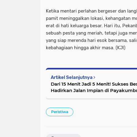
​Ketika mentari perlahan bergeser dan lan
pamit meninggalkan lokasi, kehangatan mo
erat di hati keluarga besar. Hari itu, Pek
sebuah pesta yang meriah, tetapi juga men
yang siap merenda hari esok bersama, sali
kebahagiaan hingga akhir masa. (KJI)
Artikel Selanjutnya
Dari 15 Menit Jadi 5 Menit! Sukses Be
Hadirkan Jalan Impian di Payakumb
Peristiwa