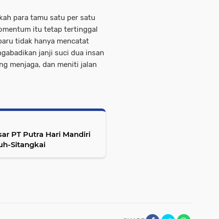
gkah para tamu satu per satu
mentum itu tetap tertinggal
anbaru tidak hanya mencatat
gabadikan janji suci dua insan
ng menjaga, dan meniti jalan
sar PT Putra Hari Mandiri
uh-Sitangkai