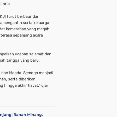
 pria.
JI turut berbaur dan
a pengantin serta keluarga
adat kemerahan yang megah.
 terasa sepanjang acara
mpaikan ucapan selamat dan
mah tangga yang baru.
i dan Manda. Semoga menjadi
ah, serta diberikan
 hingga akhir hayat," ujar
njungi Ranah Minang,