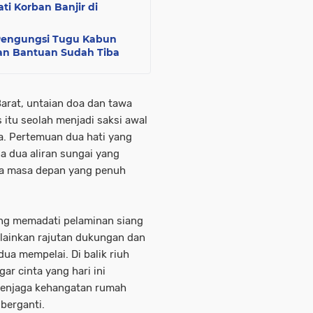
i Korban Banjir di
u Pengungsi Tugu Kabun
an Bantuan Sudah Tiba
Barat, untaian doa dan tawa
itu seolah menjadi saksi awal
a. Pertemuan dua hati yang
na dua aliran sungai yang
a masa depan yang penuh
yang memadati pelaminan siang
elainkan rajutan dukungan dan
a mempelai. Di balik riuh
ar cinta yang hari ini
 menjaga kehangatan rumah
 berganti.