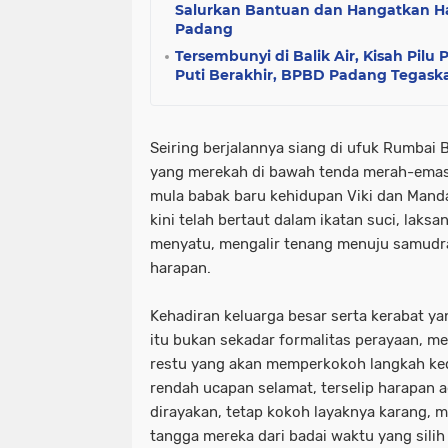
Salurkan Bantuan dan Hangatkan Hat
Padang
Tersembunyi di Balik Air, Kisah Pil
Puti Berakhir, BPBD Padang Tegask
​Seiring berjalannya siang di ufuk Rumbai 
yang merekah di bawah tenda merah-emas 
mula babak baru kehidupan Viki dan Mand
kini telah bertaut dalam ikatan suci, laksa
menyatu, mengalir tenang menuju samudr
harapan.
​Kehadiran keluarga besar serta kerabat 
itu bukan sekadar formalitas perayaan, m
restu yang akan memperkokoh langkah kedu
rendah ucapan selamat, terselip harapan ag
dirayakan, tetap kokoh layaknya karang,
tangga mereka dari badai waktu yang silih