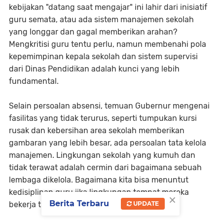
kebijakan "datang saat mengajar" ini lahir dari inisiatif
guru semata, atau ada sistem manajemen sekolah
yang longgar dan gagal memberikan arahan?
Mengkritisi guru tentu perlu, namun membenahi pola
kepemimpinan kepala sekolah dan sistem supervisi
dari Dinas Pendidikan adalah kunci yang lebih
fundamental.
Selain persoalan absensi, temuan Gubernur mengenai
fasilitas yang tidak terurus, seperti tumpukan kursi
rusak dan kebersihan area sekolah memberikan
gambaran yang lebih besar, ada persoalan tata kelola
manajemen. Lingkungan sekolah yang kumuh dan
tidak terawat adalah cermin dari bagaimana sebuah
lembaga dikelola. Bagaimana kita bisa menuntut
kedisiplinan guru jika lingkungan tempat mereka
×
Berita Terbaru
UPDATE
bekerja tidak mencerminkan keteraturan?