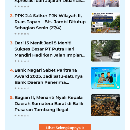
Apresiasi dari Jajaran Ditlantas
Polda Sumbar
PPK 2.4 Satker PJN Wilayah II,
Ruas Tapan - Bts. Jambi Ditutup
Sebagian Senin (27/4)
Dari 15 Menit Jadi 5 Menit!
Sukses Besar PT Putra Hari
Mandiri Hadirkan Jalan Impian
di Payakumbuh-Sitangkai
Bank Nagari Sabet Paritrana
Award 2025, Jadi Satu-satunya
Bank Daerah Penerima
Penghargaan
Bagian II, Menanti Nyali Kepala
Daerah Sumatera Barat di Balik
Pusaran Tambang Ilegal
Lihat Selengkapnya